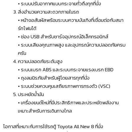
• ระบบปรับอากาศแบบกระจายทั่วถึงทุกที่นั่ง
สิ่งอำนวยความสะดวกภายในรถ
• หน้าจอสัมผัสพร้อมระบบความบันเทิงที่เชื่อมต่อกับสมา
ร์ทโฟนได้
• ช่อง USB สำหรับชาร์จอุปกรณ์อิเล็กทรอนิกส์
• ระบบเสียงคุณภาพสูง และอุปกรณ์ความปลอดภัยครบ
ครัน
ความปลอดภัยระดับสูง
• ระบบเบรก ABS และระบบกระจายแรงเบรก EBD
• ถุงลมนิรภัยสำหรับผู้โดยสารทุกที่นั่ง
• ระบบช่วยควบคุมเสถียรภาพการทรงตัว (VSC)
ประหยัดน้ำมัน
• เครื่องยนต์ใหม่ที่มีประสิทธิภาพและประหยัดพลังงาน
เหมาะสำหรับการเดินทางไกล
โอกาสที่เหมาะกับการใช้รถตู้ Toyota All New 8 ที่นั่ง