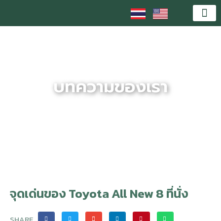
Skip
to
content
บริกา
ลูกค้าแล
ความร
บทความของเรา
จุดเด่นของ Toyota All New 8 ที่นั่ง
SHARE