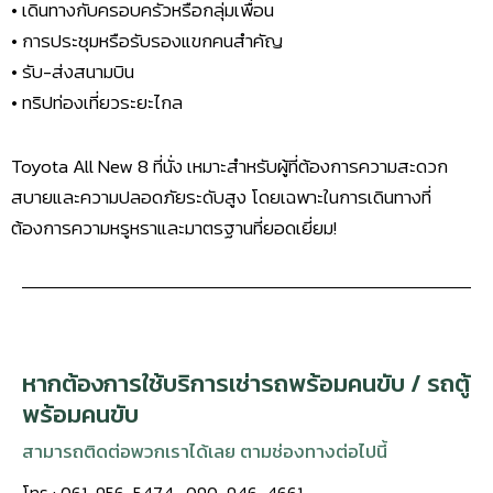
• เดินทางกับครอบครัวหรือกลุ่มเพื่อน
• การประชุมหรือรับรองแขกคนสำคัญ
• รับ-ส่งสนามบิน
• ทริปท่องเที่ยวระยะไกล
Toyota All New 8 ที่นั่ง เหมาะสำหรับผู้ที่ต้องการความสะดวก
สบายและความปลอดภัยระดับสูง โดยเฉพาะในการเดินทางที่
ต้องการความหรูหราและมาตรฐานที่ยอดเยี่ยม!
หากต้องการใช้บริการเช่ารถพร้อมคนขับ / รถตู้
พร้อมคนขับ
สามารถติดต่อพวกเราได้เลย ตามช่องทางต่อไปนี้
โทร : 061-956-5474 , 090-946-4661