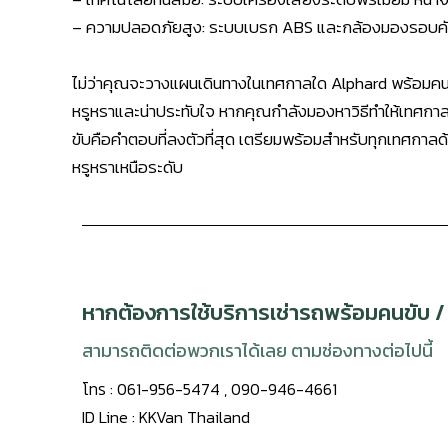
– ความปลอดภัยสูง: ระบบเบรก ABS และกล้องมองรอบค
ไม่ว่าคุณจะวางแผนเดินทางในเทศกาลใด Alphard พร้อม
หรูหราและน่าประทับใจ หากคุณกำลังมองหาวิธีทำให้เทศก
ขับคือคำตอบที่ลงตัวที่สุด เตรียมพร้อมสำหรับทุกเทศกาลด้
หรูหราเหนือระดับ
หากต้องการใช้บริการเช่ารถพร้อมคนขับ /
สามารถติดต่อพวกเราได้เลย ตามช่องทางต่อไปนี้
โทร : 061-956-5474 , 090-946-4661
ID Line : KKVan Thailand