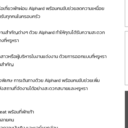
ือเที่ยวพักผ่อน Alphard พร้อมคนขับช่วยลดความเหนื่อย
สำหรับทุกคนในครอบครัว
านสำคัญต่างๆ ด้วย Alphard ทำให้คุณได้รับความสะดวก
ที่หรูหรา
้าสาวหรือผู้บริหารในงานแต่งงาน ด้วยการออกแบบที่หรูหรา
ันสำคัญ
้ยงพิเศษ การเดินทางด้วย Alphard พร้อมคนขับช่วยเพิ่ม
ังสถานที่จัดงานได้อย่างสะดวกสบายและหรูหรา
t พร้อมที่พักเท้า
้หลายคน
าจอความบันเทิง และแอร์แยกส่วน