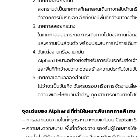
เทศกาลสงกรานต์
สงกรานต์เป็นเทศกาลที่หลายคนเดินทางกลับบ้านหร
ล้าจากการขับรถเอง อีกทั้งยังมีพื้นที่กว้างขวาง
เทศกาลลอยกระทง
ในเทศกาลลอยกระทง การเดินทางไปยังสถานที่จัดง
และความเป็นส่วนตัว พร้อมประสบการณ์การเดินทาง
วันแต่งงานหรืองานหมั้น
Alphard เหมาะอย่างยิ่งสำหรับการเป็นรถรับส่งเจ
และพื้นที่ที่กว้างขวาง ช่วยสร้างความประทับใจในว
เทศกาลเฉลิมฉลองส่วนตัว
ไม่ว่าจะเป็นวันเกิด วันครบรอบ หรือการจัดงานเลี
ความพิเศษให้กับวันสำคัญ คุณสามารถเดินทางไปย
จุดเด่นของ Alphard ที่ทำให้เหมาะกับเทศกาลพิเศษ
– การออกแบบภายในที่หรูหรา: เบาะหนังแท้แบบ Captain Sea
– ความสะดวกสบาย: พื้นที่กว้างขวาง รองรับผู้โดยสารได
– เทคโนโลยีทันสมัย: ระบบเครื่องเสียงระดับพรีเมียม หน้