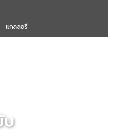
แกลลอรี่
ขับ